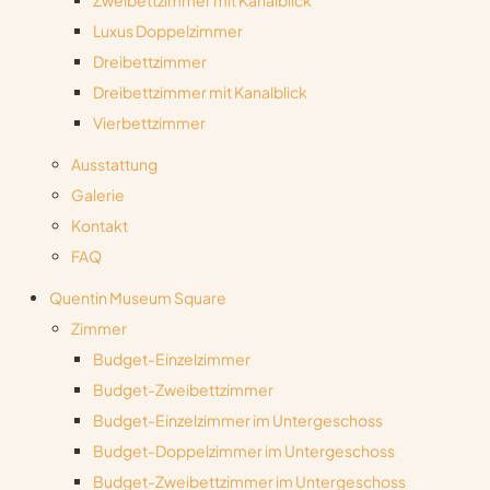
Zweibettzimmer mit Kanalblick
Luxus Doppelzimmer
Dreibettzimmer
Dreibettzimmer mit Kanalblick
Vierbettzimmer
Ausstattung
Galerie
Kontakt
FAQ
Quentin Museum Square
Zimmer
Budget-Einzelzimmer
Budget-Zweibettzimmer
Budget-Einzelzimmer im Untergeschoss
Budget-Doppelzimmer im Untergeschoss
Budget-Zweibettzimmer im Untergeschoss