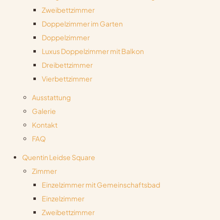
Zweibettzimmer
Doppelzimmer im Garten
Doppelzimmer
Luxus Doppelzimmer mit Balkon
Dreibettzimmer
Vierbettzimmer
Ausstattung
Galerie
Kontakt
FAQ
Quentin Leidse Square
Zimmer
Einzelzimmer mit Gemeinschaftsbad
Einzelzimmer
Zweibettzimmer