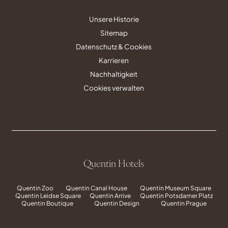
Unsere Historie
Sitemap
Datenschutz & Cookies
Karrieren
Nachhaltigkeit
Cookies verwalten
Quentin Hotels
Quentin Zoo
Quentin Canal House
Quentin Museum Square
Quentin Leidse Square
Quentin Arrive
Quentin Potsdamer Platz
Quentin Boutique
Quentin Design
Quentin Prague