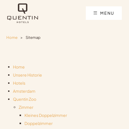
MENU
Home
>
Sitemap
Home
Unsere Historie
Hotels
Amsterdam
Quentin Zoo
Zimmer
Kleines Doppelzimmer
Doppelzimmer