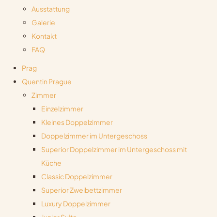
Ausstattung
Galerie
Kontakt
FAQ
Prag
Quentin Prague
Zimmer
Einzelzimmer
Kleines Doppelzimmer
Doppelzimmer im Untergeschoss
Superior Doppelzimmer im Untergeschoss mit
Küche
Classic Doppelzimmer
Superior Zweibettzimmer
Luxury Doppelzimmer