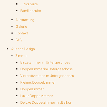
Junior Suite
Familiensuite
Ausstattung
Galerie
Kontakt
FAQ
Quentin Design
Zimmer
Einzelzimmer im Untergeschoss
Doppelzimmer im Untergeschoss
Vierbettzimmer im Untergeschoss
Kleines Doppelzimmer
Doppelzimmer
Luxus Doppelzimmer
Deluxe Doppelzimmer mit Balkon