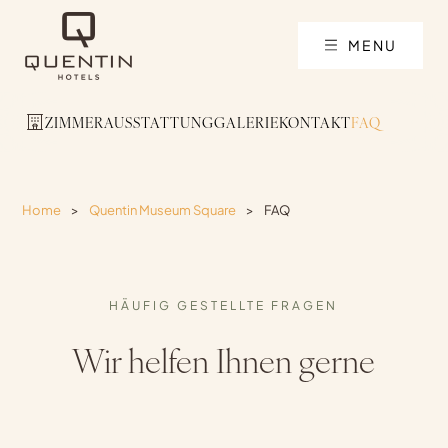
MENU
ZIMMER
AUSSTATTUNG
GALERIE
KONTAKT
FAQ
Home
>
Quentin Museum Square
>
FAQ
HÄUFIG GESTELLTE FRAGEN
Wir helfen Ihnen gerne