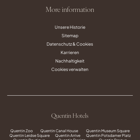
More information
Unsere Historie
Sitemap
Datenschutz & Cookies
Karrieren
Nachhaltigkeit
Cookies verwalten
Quentin Hotels
Quentin Zoo
Quentin Canal House
Quentin Museum Square
Quentin Leidse Square
Quentin Arrive
Quentin Potsdamer Platz