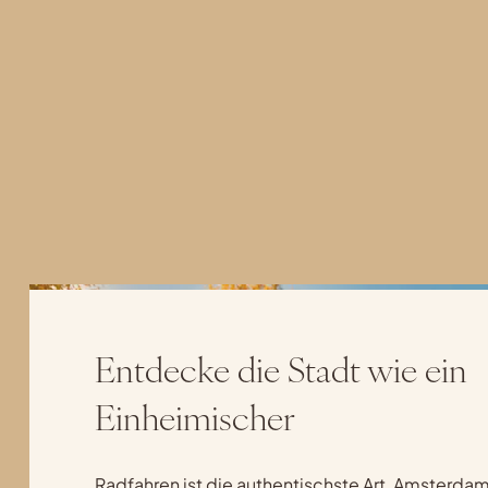
Entdecke die Stadt wie ein
Einheimischer
Radfahren ist die authentischste Art, Amsterdam