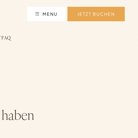
MENU
JETZT BUCHEN
T
FAQ
n haben