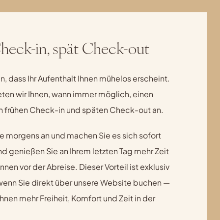
heck-in, spät Check-out
, dass Ihr Aufenthalt Ihnen mühelos erscheint.
ten wir Ihnen, wann immer möglich, einen
n frühen Check-in und späten Check-out an.
 morgens an und machen Sie es sich sofort
 genießen Sie an Ihrem letzten Tag mehr Zeit
nen vor der Abreise. Dieser Vorteil ist exklusiv
 wenn Sie direkt über unsere Website buchen —
Ihnen mehr Freiheit, Komfort und Zeit in der