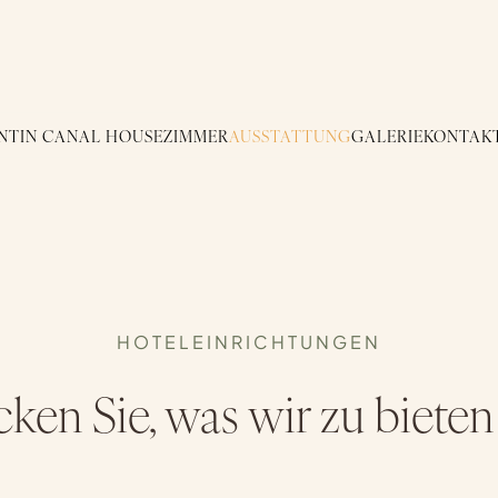
NTIN CANAL HOUSE
ZIMMER
AUSSTATTUNG
GALERIE
KONTAK
HOTELEINRICHTUNGEN
ken Sie, was wir zu biete