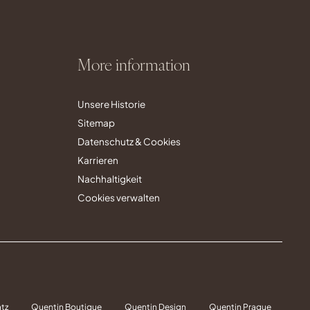
More information
Unsere Historie
Sitemap
Datenschutz & Cookies
Karrieren
Nachhaltigkeit
Cookies verwalten
tz
Quentin Boutique
Quentin Design
Quentin Prague