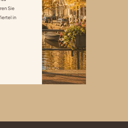
ren Sie
ertel in