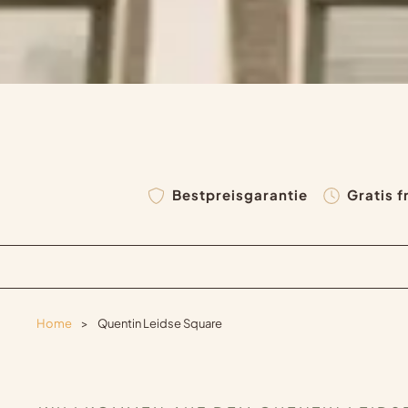
Bestpreisgarantie
Gratis 
Home
>
Quentin Leidse Square