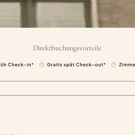
Direktbuchungsvorteile
früh Check-in*
Gratis spät Check-out*
Zimme