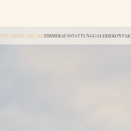
TIN LEIDSE SQUARE
ZIMMER
AUSSTATTUNG
GALERIE
KONTAK