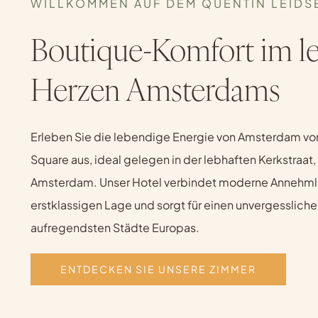
WILLKOMMEN AUF DEM QUENTIN LEIDS
Boutique-Komfort im l
Herzen Amsterdams
Erleben Sie die lebendige Energie von Amsterdam v
Square aus, ideal gelegen in der lebhaften Kerkstraat
Amsterdam. Unser Hotel verbindet moderne Annehmli
erstklassigen Lage und sorgt für einen unvergesslichen
aufregendsten Städte Europas.
ENTDECKEN SIE UNSERE ZIMMER