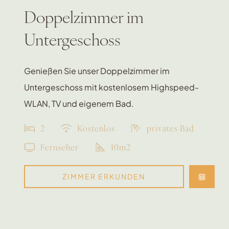
Doppelzimmer im
Untergeschoss
Genießen Sie unser Doppelzimmer im
Untergeschoss mit kostenlosem Highspeed-
WLAN, TV und eigenem Bad.
2
Kostenlos
privates Bad
Fernseher
10m2
ZIMMER ERKUNDEN