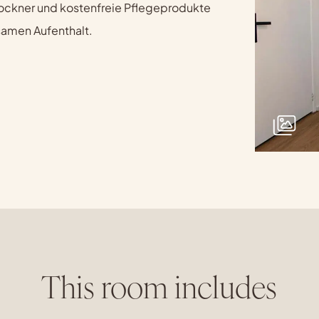
rockner und kostenfreie Pflegeprodukte
lsamen Aufenthalt.
This room includes