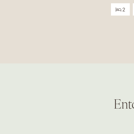
2
Ent