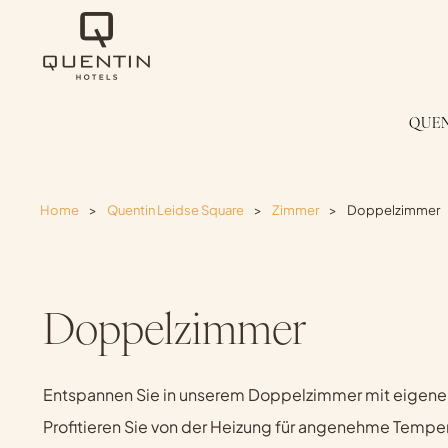
QUEN
Home
>
Quentin Leidse Square
>
Zimmer
>
Doppelzimmer
Doppelzimmer
Entspannen Sie in unserem Doppelzimmer mit eigene
Profitieren Sie von der Heizung für angenehme Temper