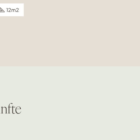
12m2
nfte