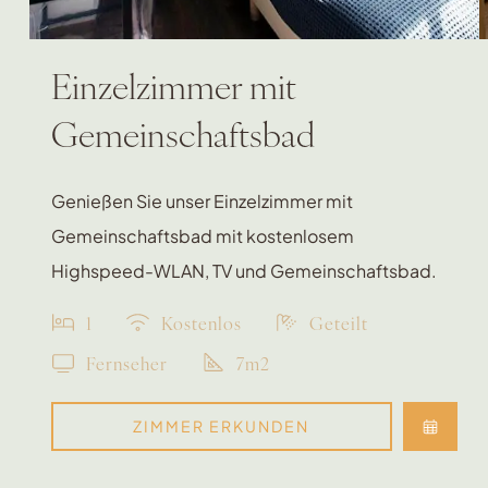
Einzelzimmer mit
Gemeinschaftsbad
Genießen Sie unser Einzelzimmer mit
Gemeinschaftsbad mit kostenlosem
Highspeed-WLAN, TV und Gemeinschaftsbad.
1
Kostenlos
Geteilt
Fernseher
7m2
ZIMMER ERKUNDEN