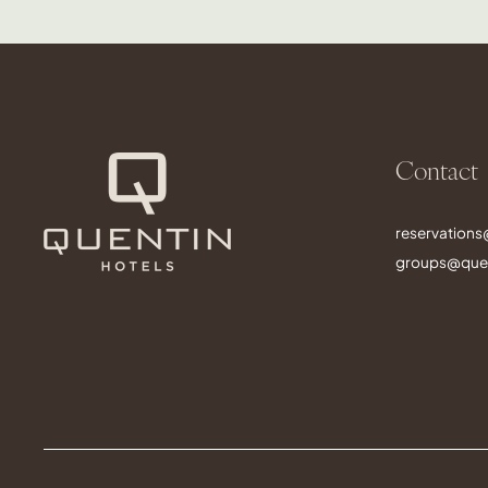
Contact
reservation
groups@quen