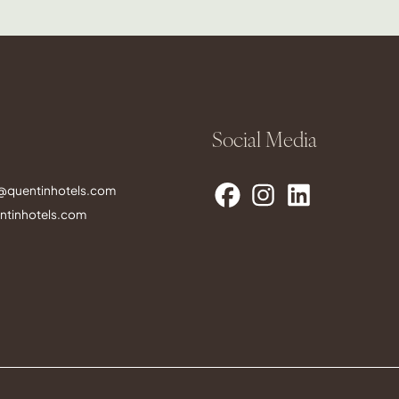
Social Media
s@quentinhotels.com
tinhotels.com