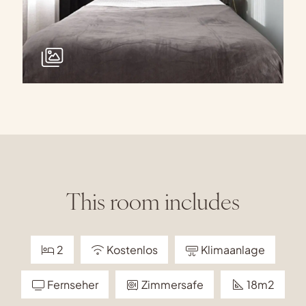
This room includes
2
Kostenlos
Klimaanlage
Fernseher
Zimmersafe
18m2