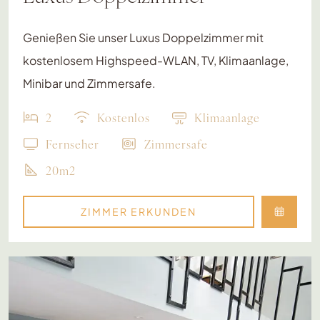
Genießen Sie unser Luxus Doppelzimmer mit
kostenlosem Highspeed-WLAN, TV, Klimaanlage,
Minibar und Zimmersafe.
2
Kostenlos
Klimaanlage
Fernseher
Zimmersafe
20m2
ZIMMER ERKUNDEN