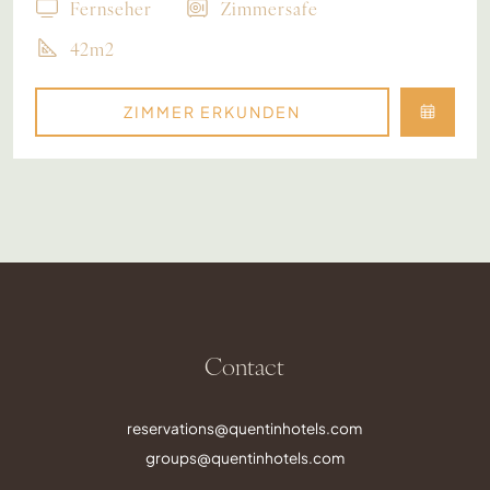
Fernseher
Zimmersafe
42m2
ZIMMER ERKUNDEN
Contact
reservations@quentinhotels.com
groups@quentinhotels.com