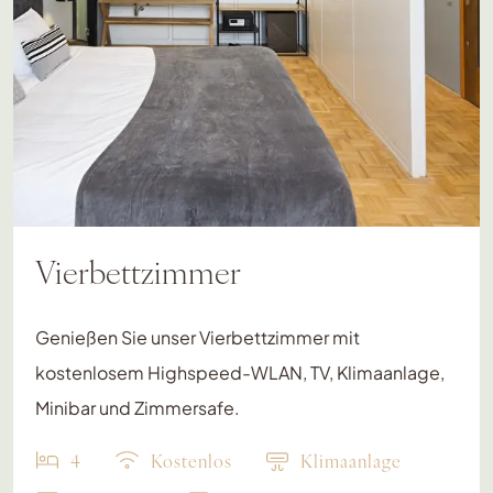
Vierbettzimmer
Genießen Sie unser Vierbettzimmer mit
kostenlosem Highspeed-WLAN, TV, Klimaanlage,
Minibar und Zimmersafe.
4
Kostenlos
Klimaanlage