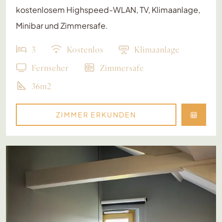
kostenlosem Highspeed-WLAN, TV, Klimaanlage,
Minibar und Zimmersafe.
3
Kostenlos
Klimaanlage
Fernseher
Zimmersafe
36m2
ZIMMER ERKUNDEN