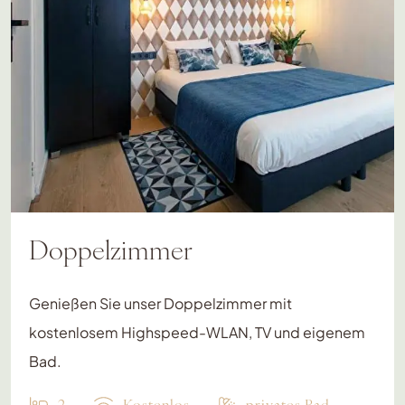
Doppelzimmer
Genießen Sie unser Doppelzimmer mit
kostenlosem Highspeed-WLAN, TV und eigenem
Bad.
2
Kostenlos
privates Bad