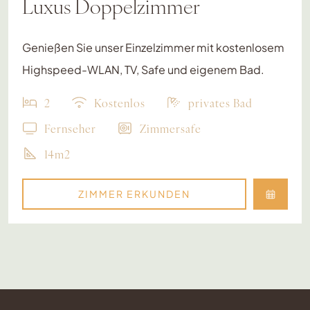
Luxus Doppelzimmer
Genießen Sie unser Einzelzimmer mit kostenlosem
Highspeed-WLAN, TV, Safe und eigenem Bad.
2
Kostenlos
privates Bad
Fernseher
Zimmersafe
14m2
ZIMMER ERKUNDEN