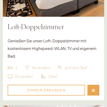
Loft-Doppelzimmer
Genießen Sie unser Loft-Doppelzimmer mit
kostenlosem Highspeed-WLAN, TV und eigenem
Bad.
2
Kostenlos
privates Bad
Fernseher
26m2
ZIMMER ERKUNDEN