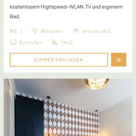
kostenlosem Highspeed-WLAN, TV und eigenem
Bad.
2
Kostenlos
privates Bad
Fernseher
14m2
ZIMMER ERKUNDEN