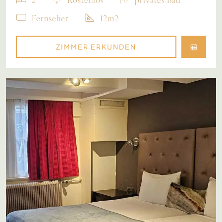
Fernseher
12m2
ZIMMER ERKUNDEN