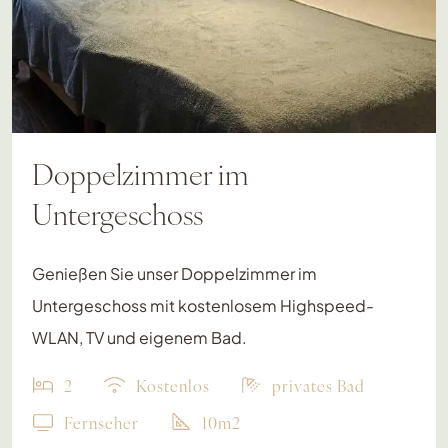
Doppelzimmer im
Untergeschoss
Genießen Sie unser Doppelzimmer im
Untergeschoss mit kostenlosem Highspeed-
WLAN, TV und eigenem Bad.
2
Kostenlos
privates Bad
Fernseher
10m2