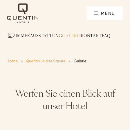
MENU
ZIMMER
AUSSTATTUNG
GALERIE
KONTAKT
FAQ
Home
>
Quentin Leidse Square
>
Galerie
Werfen Sie einen Blick auf
unser Hotel