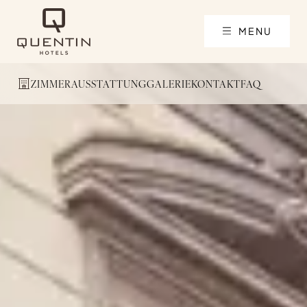
MENU
ZIMMER
AUSSTATTUNG
GALERIE
KONTAKT
FAQ