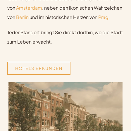
von
Amsterdam
, neben den ikonischen Wahrzeichen
von
Berlin
und im historischen Herzen von
Prag
.
Jeder Standort bringt Sie direkt dorthin, wo die Stadt
zum Leben erwacht.
HOTELS ERKUNDEN