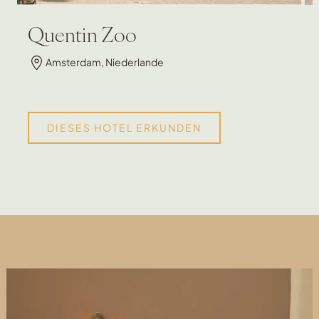
Quentin Zoo
Amsterdam, Niederlande
DIESES HOTEL ERKUNDEN