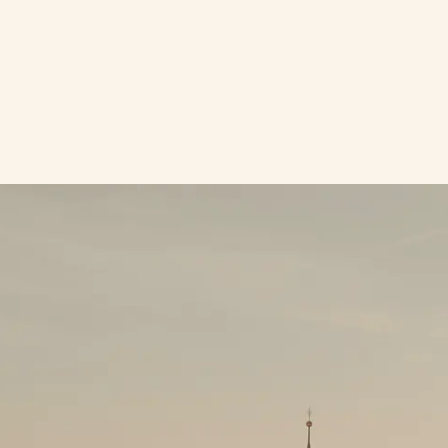
Abonnieren Sie unseren
Newsletter
Erhalten Sie exklusive Angebote und Rabatte für alle
unsere Hotels