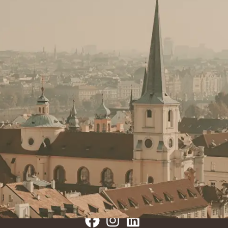
Contact
reservations@quentinhotels.com
groups@quentinhotels.com
Social Media