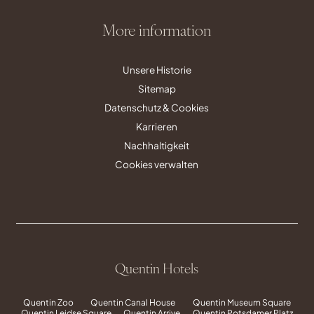
More information
Unsere Historie
Sitemap
Datenschutz & Cookies
Karrieren
Nachhaltigkeit
Cookies verwalten
Quentin Hotels
Quentin Zoo
Quentin Canal House
Quentin Museum Square
Quentin Leidse Square
Quentin Arrive
Quentin Potsdamer Platz