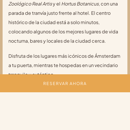
Zoológico Real Artis
y el
Hortus Botanicus
, con una
parada de tranvía justo frente al hotel. El centro
histórico de la ciudad está a solo minutos,
colocando algunos de los mejores lugares de vida
nocturna, bares y locales de la ciudad cerca.
Disfruta de los lugares más icónicos de Ámsterdam
a tu puerta, mientras te hospedas en un vecindario
tranquilo y auténtico.
RESERVAR AHORA
RESERVAR AHORA