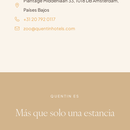
Plantage Middenlaan 33, 1018 DB Amsterdam,
Países Bajos
+31 20 792 0117
zoo@quentinhotels.com
QUENTIN ES
Más que solo una estancia