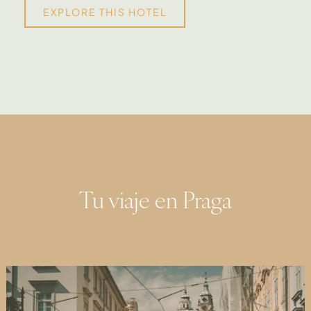
EXPLORE THIS HOTEL
Tu viaje en Praga