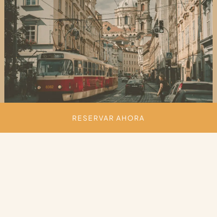
RESERVAR AHORA
Arquitectura inigualable
La arquitectura en Praga refleja siglos de diseño
europeo. Iglesias góticas, palacios barrocos y
fachadas renacentistas definen las calles históricas,
mientras que los edificios cubistas y Art Nouveau