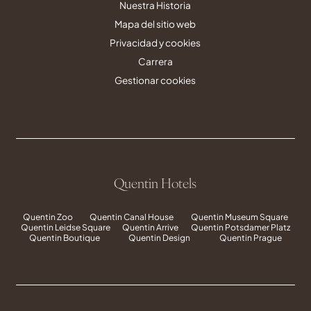
Nuestra Historia
Mapa del sitio web
Privacidad y cookies
Carrera
Gestionar cookies
Quentin Hotels
Quentin Zoo
Quentin Canal House
Quentin Museum Square
Quentin Leidse Square
Quentin Arrive
Quentin Potsdamer Platz
Quentin Boutique
Quentin Design
Quentin Prague