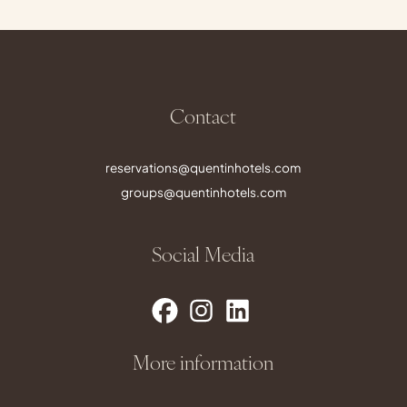
Contact
reservations@quentinhotels.com
groups@quentinhotels.com
Social Media
More information