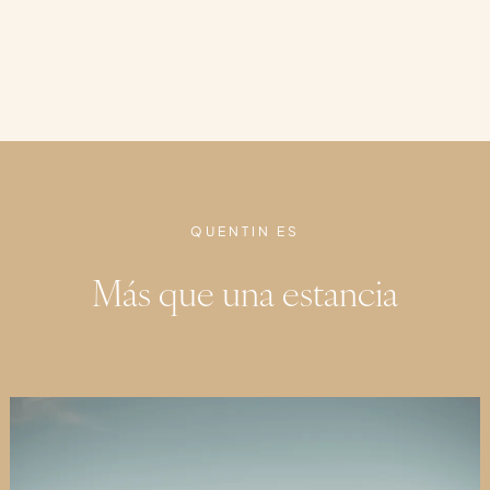
QUENTIN ES
Más que una estancia