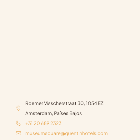
Roemer Visscherstraat 30, 1054 EZ
Amsterdam, Países Bajos
+31 20 689 2323
museumsquare@quentinhotels.com