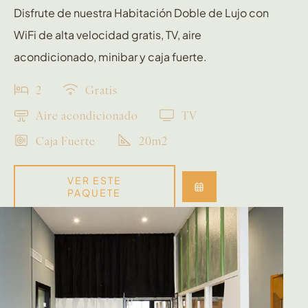
Disfrute de nuestra Habitación Doble de Lujo con
WiFi de alta velocidad gratis, TV, aire
acondicionado, minibar y caja fuerte.
2
Gratis
Aire acondicionado
TV
Caja Fuerte
20m2
VER ESTE
PAQUETE