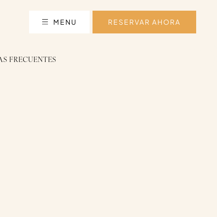
MENU
RESERVAR AHORA
AS FRECUENTES