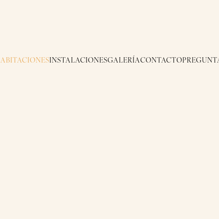
ABITACIONES
INSTALACIONES
GALERÍA
CONTACTO
PREGUNT