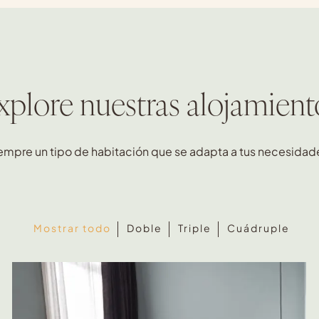
xplore nuestras alojamient
empre un tipo de habitación que se adapta a tus necesidad
Mostrar todo
Doble
Triple
Cuádruple