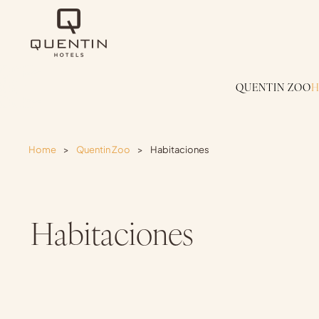
QUENTIN ZOO
H
Home
>
Quentin Zoo
>
Habitaciones
Habitaciones