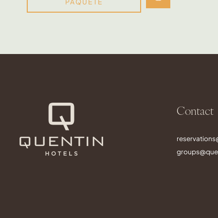
PAQUETE
Contact
reservation
groups@quen