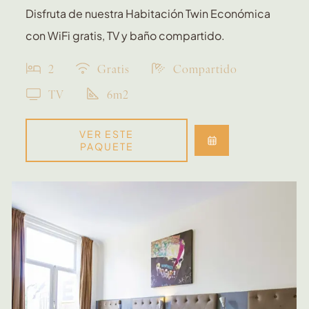
Disfruta de nuestra Habitación Twin Económica
con WiFi gratis, TV y baño compartido.
2
Gratis
Compartido
TV
6m2
VER ESTE
PAQUETE