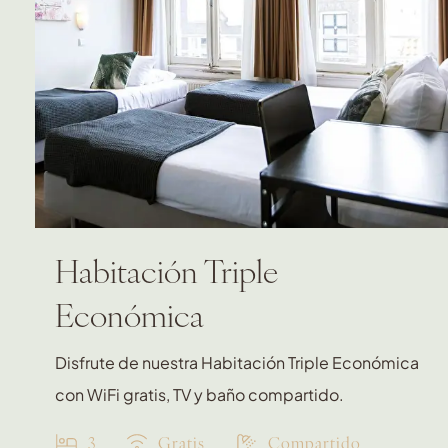
Habitación Triple
Económica
Disfrute de nuestra Habitación Triple Económica
con WiFi gratis, TV y baño compartido.
3
Gratis
Compartido