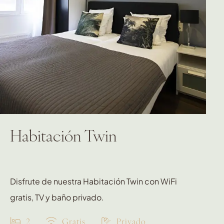
Habitación Twin
Disfrute de nuestra Habitación Twin con WiFi
gratis, TV y baño privado.
2
Gratis
Privado