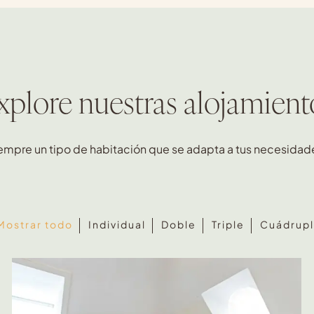
xplore nuestras alojamient
empre un tipo de habitación que se adapta a tus necesidad
Mostrar todo
Individual
Doble
Triple
Cuádrup