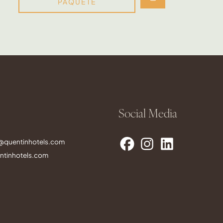
PAQUETE
Social Media
s@quentinhotels.com
tinhotels.com