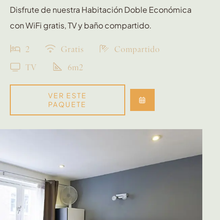
Disfrute de nuestra Habitación Doble Económica
con WiFi gratis, TV y baño compartido.
2
Gratis
Compartido
TV
6m2
VER ESTE
PAQUETE