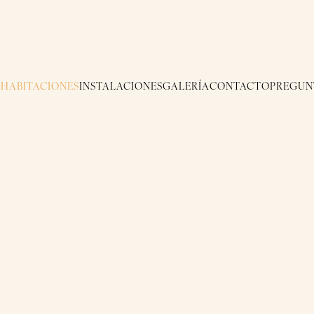
E
HABITACIONES
INSTALACIONES
GALERÍA
CONTACTO
PREGUN