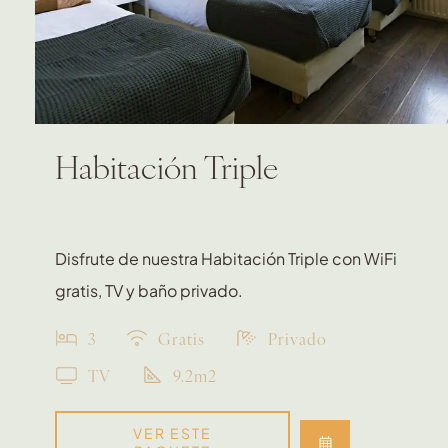
Habitación Triple
Disfrute de nuestra Habitación Triple con WiFi
gratis, TV y baño privado.
3
Gratis
Privado
TV
9.2m2
VER ESTE