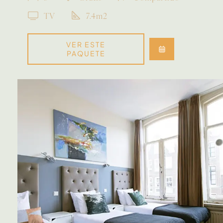
TV
7.4m2
VER ESTE
PAQUETE