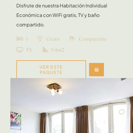
Disfrute de nuestra Habitación Individual
Económica con WiFi gratis, TV y baño
compartido.
1
Gratis
Compartido
TV
5.4m2
VER ESTE
PAQUETE