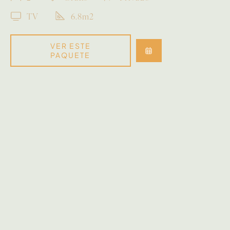
TV
6.8m2
VER ESTE
PAQUETE