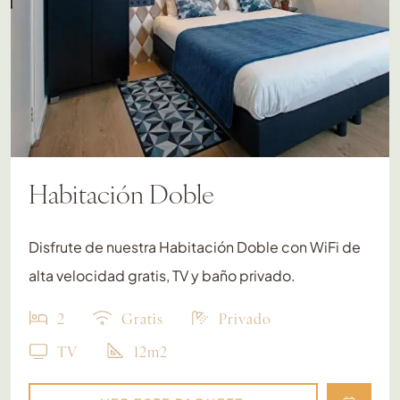
Habitación Doble
Disfrute de nuestra Habitación Doble con WiFi de
alta velocidad gratis, TV y baño privado.
2
Gratis
Privado
TV
12m2