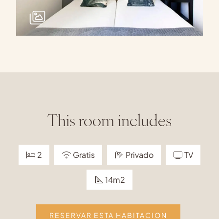
This room includes
2
Gratis
Privado
TV
14m2
RESERVAR ESTA HABITACION