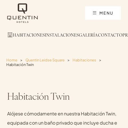
MENU
HABITACIONES
INSTALACIONES
GALERÍA
CONTACTO
P
Home
>
Quentin Leidse Square
>
Habitaciones
>
Habitación Twin
Habitación Twin
Alójese cómodamente en nuestra Habitación Twin,
equipada con un baño privado que incluye ducha e