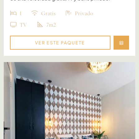
1
Gratis
Privado
TV
7m2
VER ESTE PAQUETE