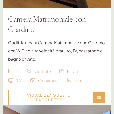
Camera Matrimoniale con
Giardino
Goditi la nostra Camera Matrimoniale con Giardino
con WiFi ad alta velocità gratuito, TV, cassaforte e
bagno privato.
2
Gratuito
Privato
TV
Cassaforte
9,1 m2
VISUALIZZA QUESTO
PACCHETTO