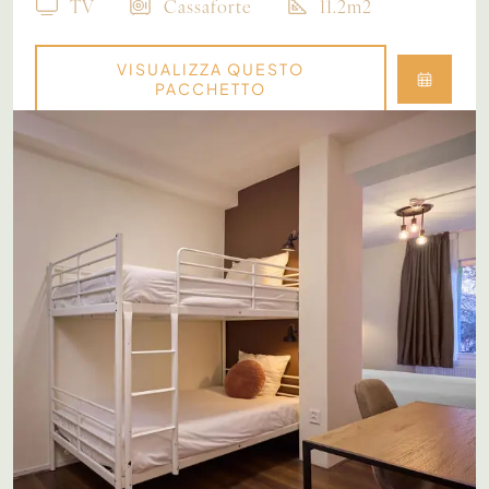
TV
Cassaforte
11.2m2
VISUALIZZA QUESTO
PACCHETTO