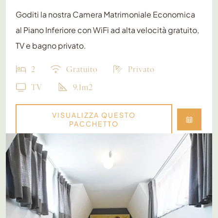
Goditi la nostra Camera Matrimoniale Economica
al Piano Inferiore con WiFi ad alta velocità gratuito,
TV e bagno privato.
2
Gratuito
Privato
TV
9.1m2
VISUALIZZA QUESTO
PACCHETTO