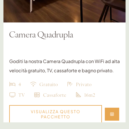
Camera Quadrupla
Goditi la nostra Camera Quadrupla con WiFi ad alta
velocità gratuito, TV, cassaforte e bagno privato.
4
Gratuito
Privato
TV
Cassaforte
16m2
VISUALIZZA QUESTO
PACCHETTO