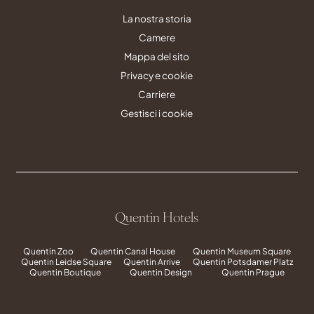
La nostra storia
Camere
Mappa del sito
Privacy e cookie
Carriere
Gestisci i cookie
Quentin Hotels
Quentin Zoo
Quentin Canal House
Quentin Museum Square
Quentin Leidse Square
Quentin Arrive
Quentin Potsdamer Platz
Quentin Boutique
Quentin Design
Quentin Prague