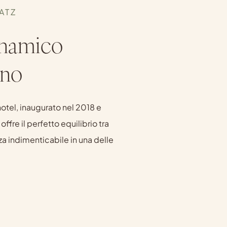
ATZ
inamico
ino
hotel, inaugurato nel 2018 e
offre il perfetto equilibrio tra
za indimenticabile in una delle