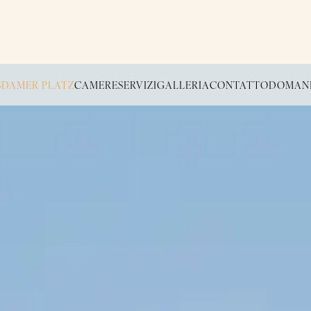
SDAMER PLATZ
CAMERE
SERVIZI
GALLERIA
CONTATTO
DOMAND