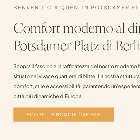
BENVENUTO A QUENTIN POTSDAMER PL
Comfort moderno al d
Potsdamer Platz di Berl
Scopra il fascino e la raffinatezza del nostro moderno 
situato nel vivace quartiere di Mitte. La nostra struttura 
comfort, stile e accessibilità, garantendo un’esperien
città più dinamiche d’Europa.
SCOPRI LE NOSTRE CAMERE