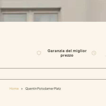
Garanzia del miglior
prezzo
Home
>
Quentin Potsdamer Platz