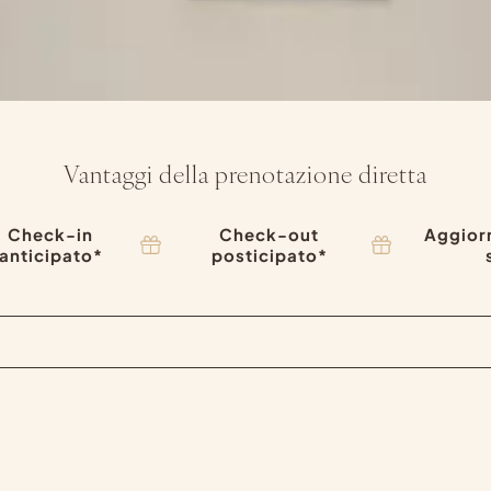
Vantaggi della prenotazione diretta
Check-in
Check-out
Aggior
anticipato*
posticipato*