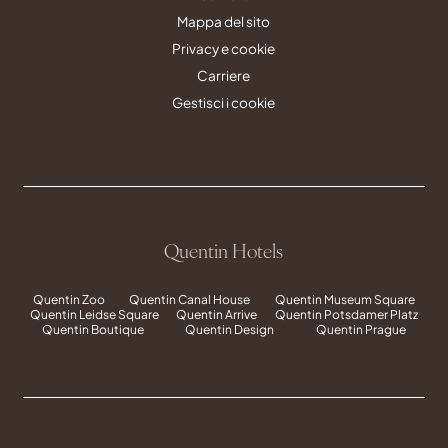
Mappa del sito
Privacy e cookie
Carriere
Gestisci i cookie
Quentin Hotels
Quentin Zoo
Quentin Canal House
Quentin Museum Square
Quentin Leidse Square
Quentin Arrive
Quentin Potsdamer Platz
Quentin Boutique
Quentin Design
Quentin Prague